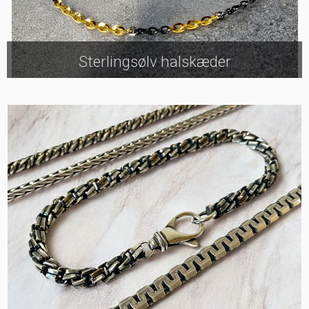
Sterlingsølv halskæder