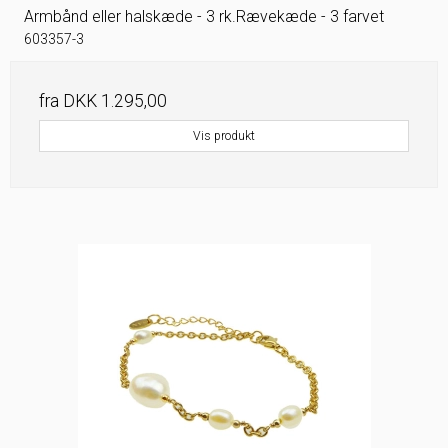
Armbånd eller halskæde - 3 rk.Rævekæde - 3 farvet
603357-3
fra
DKK 1.295,00
Vis produkt