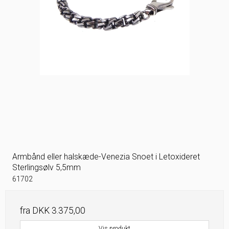
Armbånd eller halskæde-Venezia Snoet i Letoxideret
Sterlingsølv 5,5mm
61702
fra
DKK 3.375,00
Vis produkt