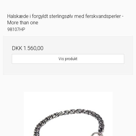
Halskæde i forgyldt sterlingsølv med ferskvandsperler -
More than one
98107HP
DKK 1.560,00
Vis produkt