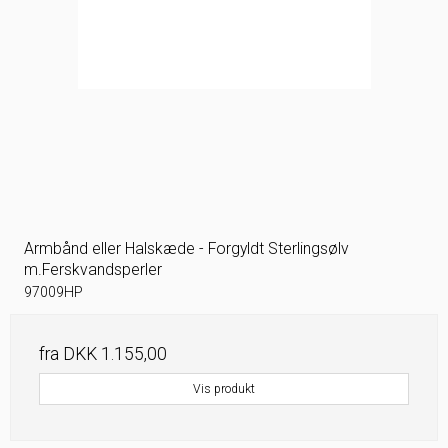
Armbånd eller Halskæde - Forgyldt Sterlingsølv
m.Ferskvandsperler
97009HP
fra
DKK 1.155,00
Vis produkt