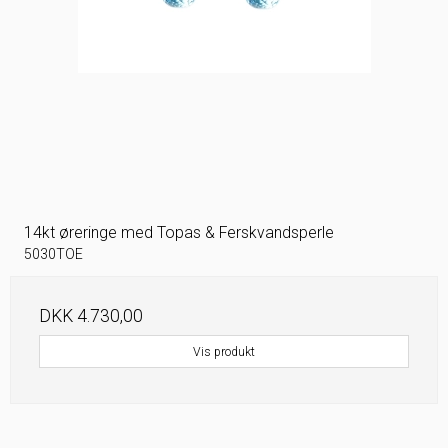
14kt øreringe med Topas & Ferskvandsperle
5030TOE
DKK 4.730,00
Vis produkt