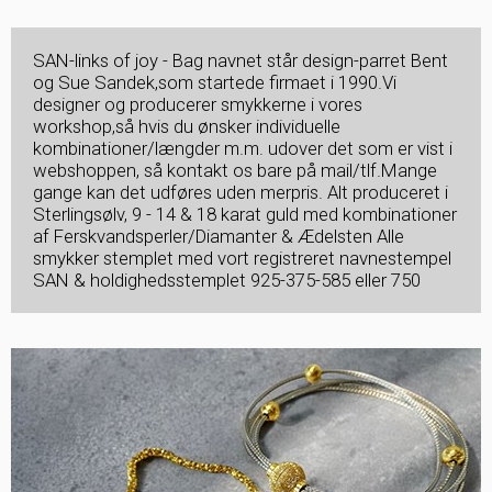
SAN-links of joy - Bag navnet står design-parret Bent
og Sue Sandek,som startede firmaet i 1990.Vi
designer og producerer smykkerne i vores
workshop,så hvis du ønsker individuelle
kombinationer/længder m.m. udover det som er vist i
webshoppen, så kontakt os bare på mail/tlf.Mange
gange kan det udføres uden merpris. Alt produceret i
Sterlingsølv, 9 - 14 & 18 karat guld med kombinationer
af Ferskvandsperler/Diamanter & Ædelsten Alle
smykker stemplet med vort registreret navnestempel
SAN & holdighedsstemplet 925-375-585 eller 750