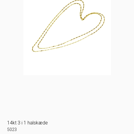
14kt 3 i 1 halskæde
5023