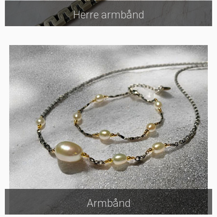
Herre armbånd
Armbånd