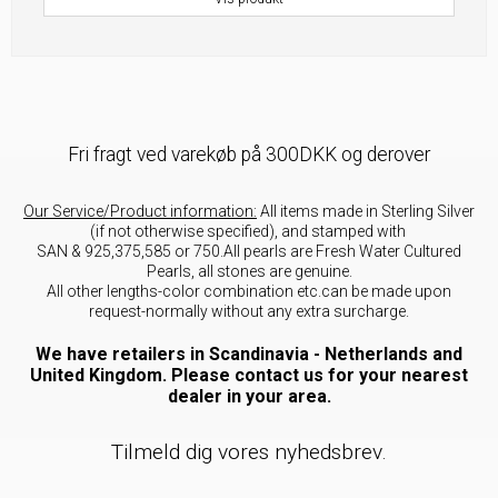
Fri fragt ved varekøb på 300DKK og derover
Our Service/Product information:
All items made in Sterling Silver
(if not otherwise specified), and stamped with
SAN & 925,375,585 or 750.All pearls are Fresh Water Cultured
Pearls, all stones are genuine.
All other lengths-color combination etc.can be made upon
request-normally without any extra surcharge.
We have retailers in Scandinavia - Netherlands and
United Kingdom. Please contact us for your nearest
dealer in your area.
Tilmeld dig vores nyhedsbrev.