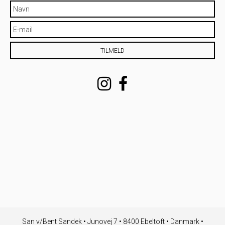
San v/Bent Sandek • Junovej 7 • 8400 Ebeltoft • Danmark •