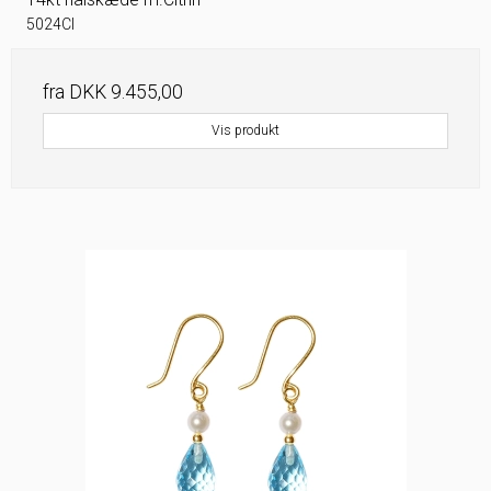
5024CI
fra
DKK 9.455,00
Vis produkt