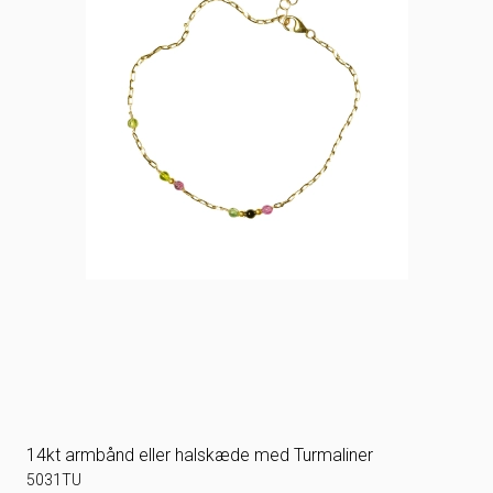
14kt armbånd eller halskæde med Turmaliner
5031TU