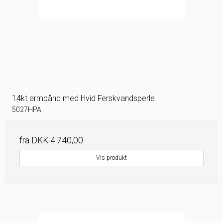
14kt armbånd med Hvid Ferskvandsperle
5027HPA
fra
DKK 4.740,00
Vis produkt