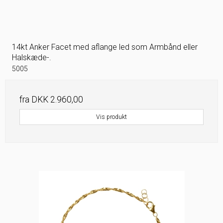
14kt Anker Facet med aflange led som Armbånd eller
Halskæde-.
5005
fra
DKK 2.960,00
Vis produkt