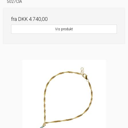
5027CIA
fra
DKK 4.740,00
Vis produkt