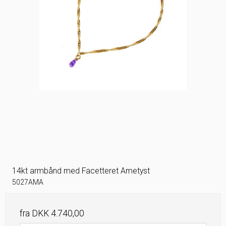
14kt armbånd med Facetteret Ametyst
5027AMA
fra
DKK 4.740,00