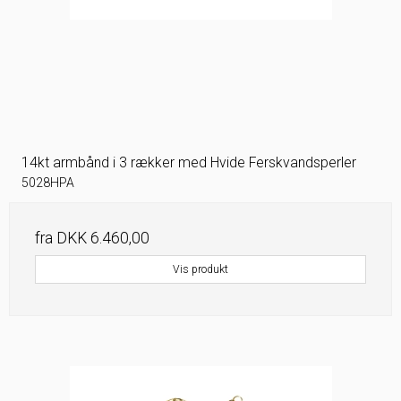
14kt armbånd i 3 rækker med Hvide Ferskvandsperler
5028HPA
fra
DKK 6.460,00
Vis produkt