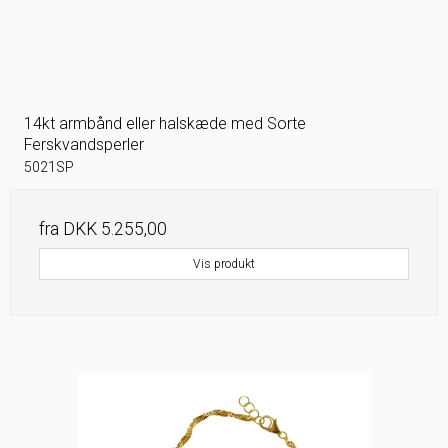
14kt armbånd eller halskæde med Sorte
Ferskvandsperler
5021SP
fra
DKK 5.255,00
Vis produkt