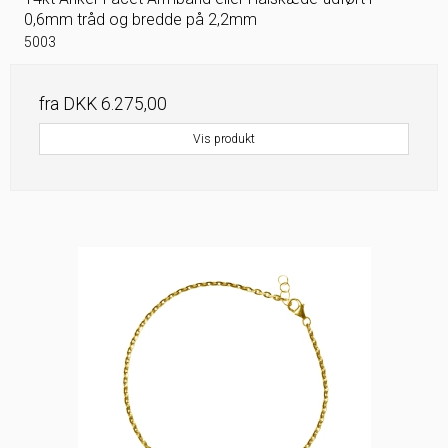
0,6mm tråd og bredde på 2,2mm
5003
fra
DKK 6.275,00
Vis produkt