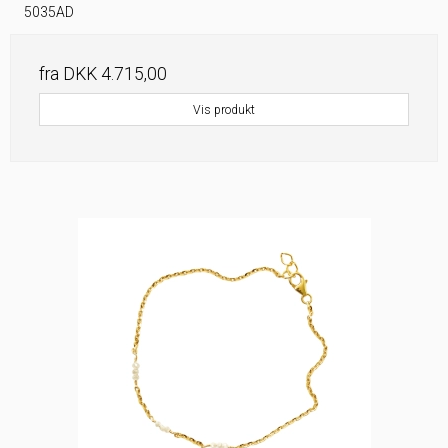
5035AD
fra
DKK 4.715,00
Vis produkt