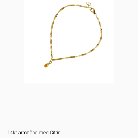
14kt armbånd med Citrin