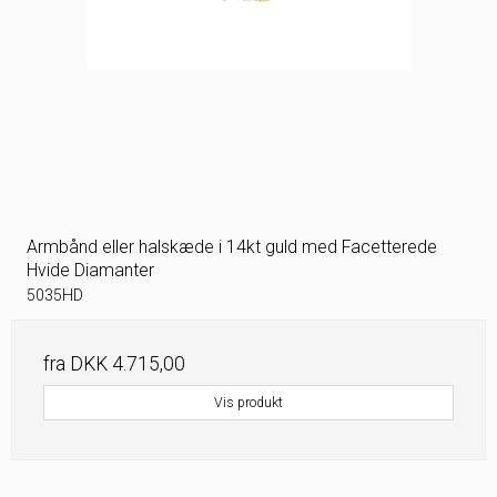
Armbånd eller halskæde i 14kt guld med Facetterede
Hvide Diamanter
5035HD
fra
DKK 4.715,00
Vis produkt