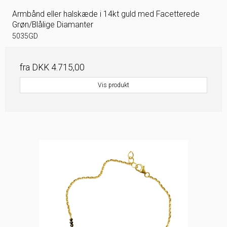
Armbånd eller halskæde i 14kt guld med Facetterede
Grøn/Blålige Diamanter
5035GD
fra
DKK 4.715,00
Vis produkt