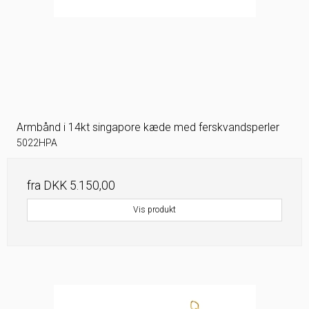
Armbånd i 14kt singapore kæde med ferskvandsperler
5022HPA
fra
DKK 5.150,00
Vis produkt