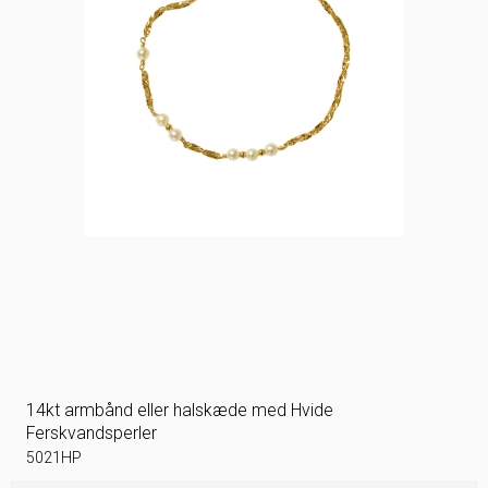
14kt armbånd eller halskæde med Hvide
Ferskvandsperler
5021HP