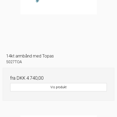
14kt armbånd med Topas
5027TOA
fra
DKK 4.740,00
Vis produkt