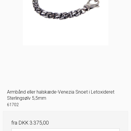
Armbånd eller halskæde-Venezia Snoet i Letoxideret
Sterlingsølv 5,5mm
61702
fra
DKK 3.375,00