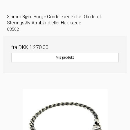
3,5mm Bjørn Borg - Cordel kæde i Let Oxideret
Sterlingsølv Armbånd eller Halskæde
C3502
fra
DKK 1.270,00
Vis produkt