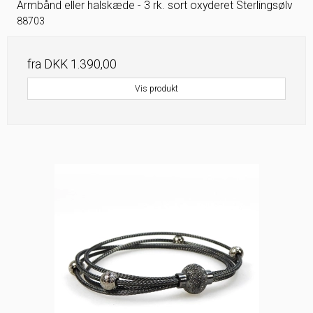
Armbånd eller halskæde - 3 rk. sort oxyderet Sterlingsølv
88703
fra
DKK 1.390,00
Vis produkt