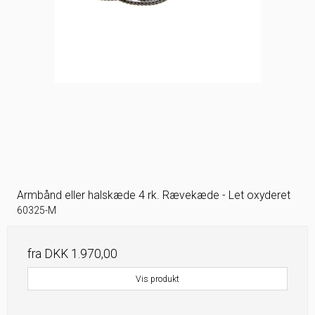
Armbånd eller halskæde 4 rk. Rævekæde - Let oxyderet
60325-M
fra
DKK 1.970,00
Vis produkt