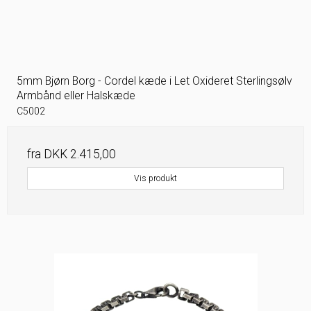
5mm Bjørn Borg - Cordel kæde i Let Oxideret Sterlingsølv
Armbånd eller Halskæde
C5002
fra
DKK 2.415,00
Vis produkt