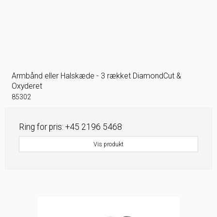
Armbånd eller Halskæde - 3 rækket DiamondCut &
Oxyderet
85302
Ring for pris: +45 2196 5468
Vis produkt