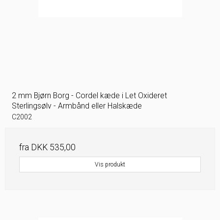
2 mm Bjørn Borg - Cordel kæde i Let Oxideret
Sterlingsølv - Armbånd eller Halskæde
C2002
fra
DKK 535,00
Vis produkt