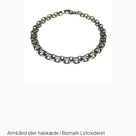
Armbånd eller halskæde i Bismark-Letoxideret