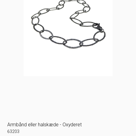
Armbånd eller halskæde - Oxyderet
63203