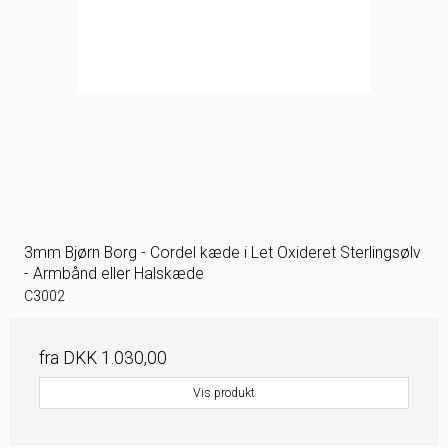
3mm Bjørn Borg - Cordel kæde i Let Oxideret Sterlingsølv
- Armbånd eller Halskæde
C3002
fra
DKK 1.030,00
Vis produkt