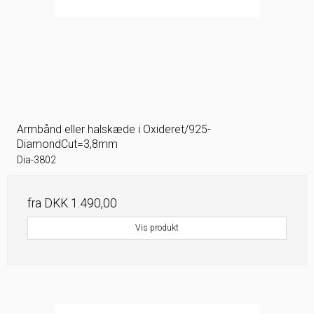
Armbånd eller halskæde i Oxideret/925-
DiamondCut=3,8mm
Dia-3802
fra
DKK 1.490,00
Vis produkt