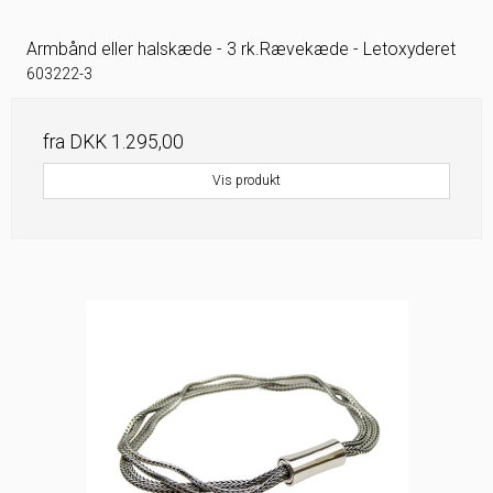
Armbånd eller halskæde - 3 rk.Rævekæde - Letoxyderet
603222-3
fra
DKK 1.295,00
Vis produkt