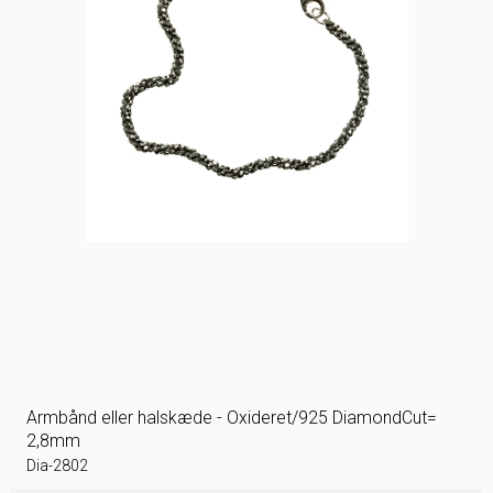
Armbånd eller halskæde - Oxideret/925 DiamondCut=
2,8mm
Dia-2802