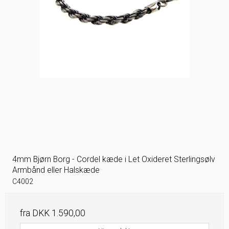
4mm Bjørn Borg - Cordel kæde i Let Oxideret Sterlingsølv
Armbånd eller Halskæde
C4002
fra
DKK 1.590,00