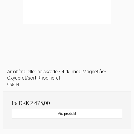
Armbånd eller halskæde - 4 rk. med Magnetlås-
Oxyderet/sort Rhodineret
95504
fra
DKK 2.475,00
Vis produkt