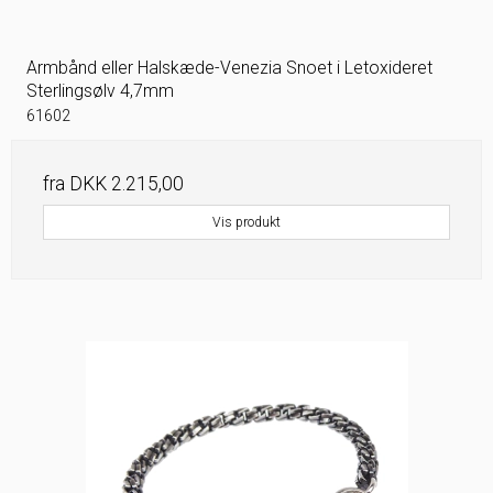
Armbånd eller Halskæde-Venezia Snoet i Letoxideret
Sterlingsølv 4,7mm
61602
fra
DKK 2.215,00
Vis produkt