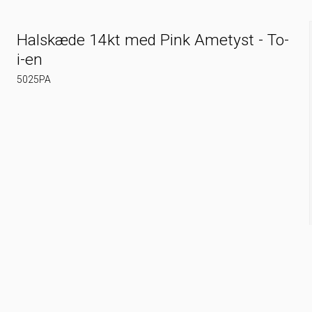
Halskæde 14kt med Pink Ametyst - To-
i-en
5025PA