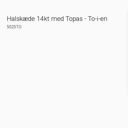
Halskæde 14kt med Topas - To-i-en
5025TO