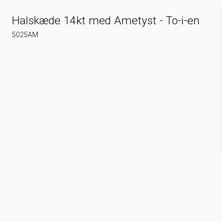
Halskæde 14kt med Ametyst - To-i-en
5025AM