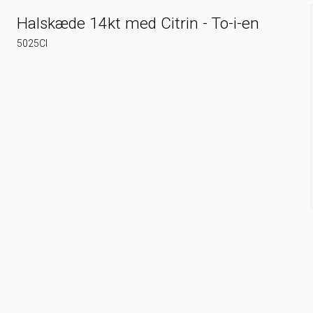
Halskæde 14kt med Citrin - To-i-en
5025CI