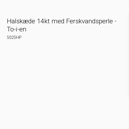
Halskæde 14kt med Ferskvandsperle -
To-i-en
5025HP