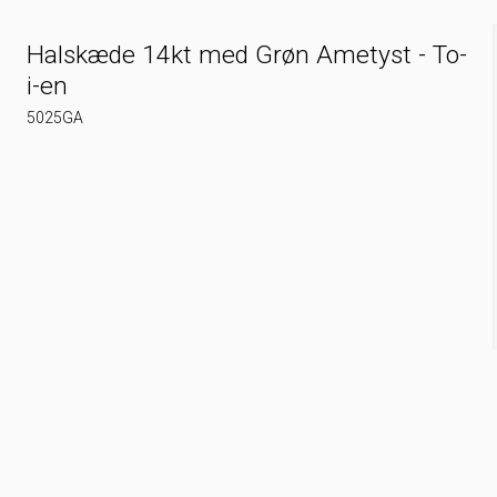
Halskæde 14kt med Grøn Ametyst - To-
i-en
5025GA