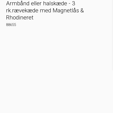
Armbånd eller halskæde - 3
rk.rævekæde med Magnetlås &
Rhodineret
88655