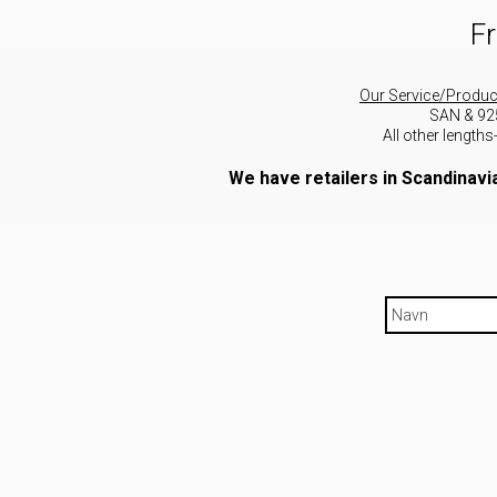
Fr
Our Service/Produc
SAN & 925
All other length
We have retailers in Scandinavi