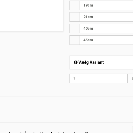
19cm
21cm
40cm
45cm
Vælg Variant
s