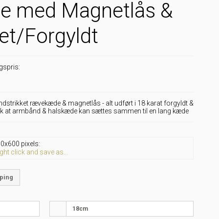
e med Magnetlås &
et/Forgyldt
lgspris:
strikket rævekæde & magnetlås - alt udført i 18 karat forgyldt &
ærk at armbånd & halskæde kan sættes sammen til en lang kæde
0x600 pixels:
ght click and save as...
ping
18cm