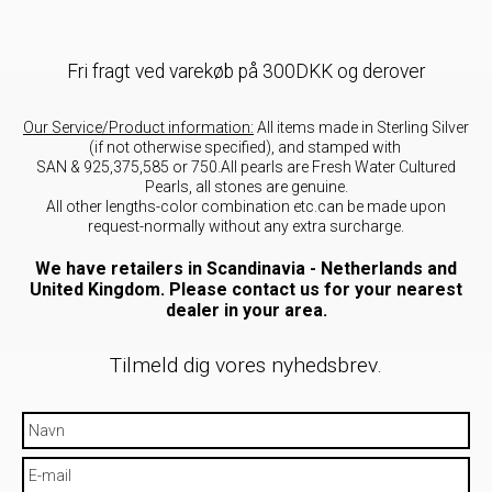
Fri fragt ved varekøb på 300DKK og derover
Our Service/Product information:
All items made in Sterling Silver
(if not otherwise specified), and stamped with
SAN & 925,375,585 or 750.All pearls are Fresh Water Cultured
Pearls, all stones are genuine.
All other lengths-color combination etc.can be made upon
request-normally without any extra surcharge.
We have retailers in Scandinavia - Netherlands and
United Kingdom. Please contact us for your nearest
dealer in your area.
Tilmeld dig vores nyhedsbrev.