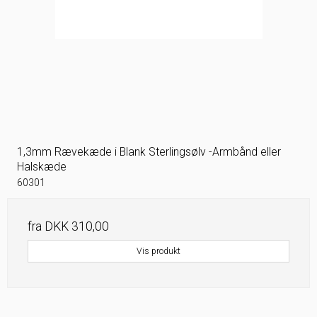
1,3mm Rævekæde i Blank Sterlingsølv -Armbånd eller
Halskæde
60301
fra
DKK 310,00
Vis produkt