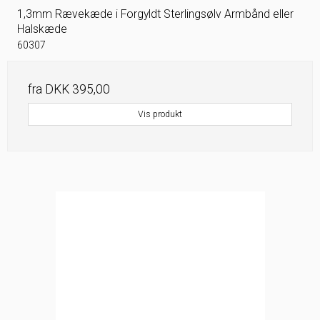
1,3mm Rævekæde i Forgyldt Sterlingsølv Armbånd eller
Halskæde
60307
fra
DKK 395,00
Vis produkt