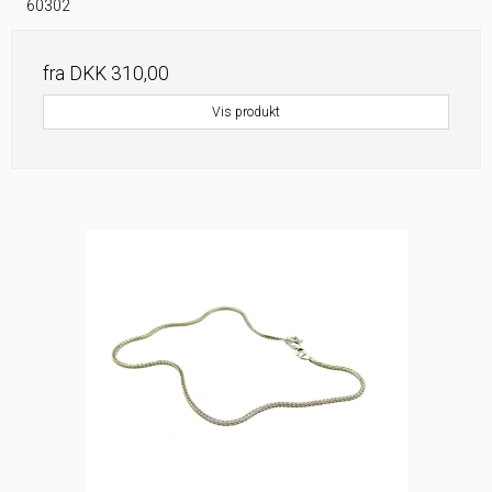
60302
fra
DKK 310,00
Vis produkt