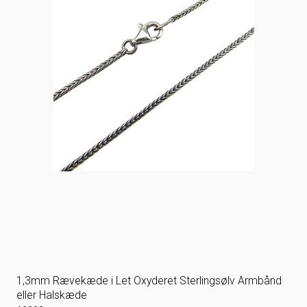
1,3mm Rævekæde i Let Oxyderet Sterlingsølv Armbånd
eller Halskæde