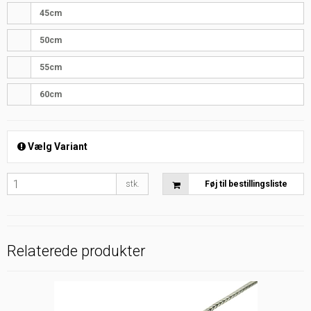
45cm
50cm
55cm
60cm
Vælg Variant
stk.
Føj til bestillingsliste
Relaterede produkter