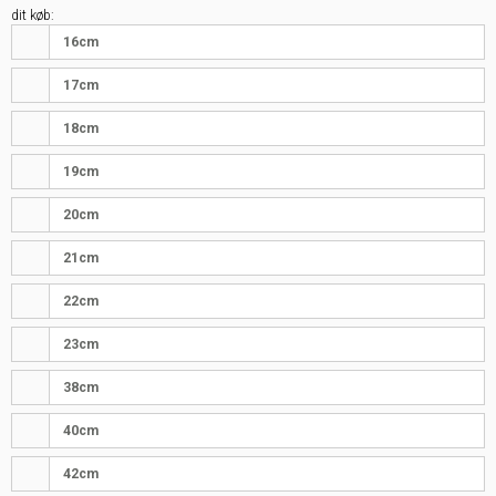
dit køb:
16cm
17cm
18cm
19cm
20cm
21cm
22cm
23cm
38cm
40cm
42cm